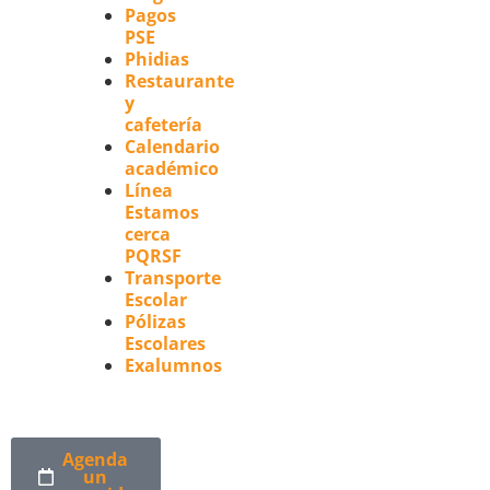
Pagos
PSE
Phidias
Restaurante
y
cafetería
Calendario
académico
Línea
Estamos
cerca
PQRSF
Transporte
Escolar
Pólizas
Escolares
Exalumnos
Agenda
un