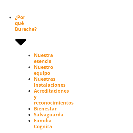
¿Por
qué
Bureche?
Nuestra
esencia
Nuestro
equipo
Nuestras
instalaciones
Acreditaciones
y
reconocimientos
Bienestar
Salvaguarda
Familia
Cognita
–