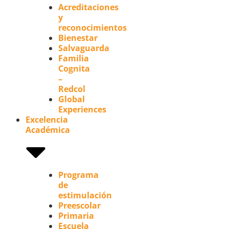
Acreditaciones
y
reconocimientos
Bienestar
Salvaguarda
Familia
Cognita
–
Redcol
Global
Experiences
Excelencia
Académica
Programa
de
estimulación
Preescolar
Primaria
Escuela