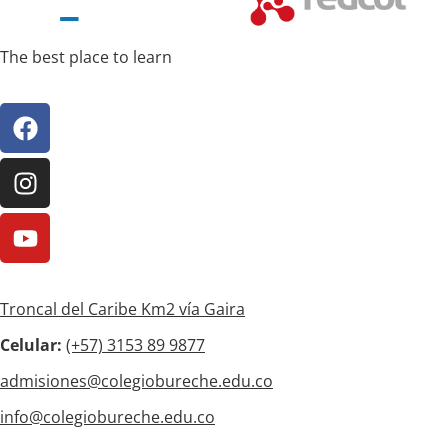
The best place to learn
Troncal del Caribe Km2 vía Gaira
Celular:
(+57)
3153 89 9877
admisiones@colegiobureche.edu.co
info@colegiobureche.edu.co