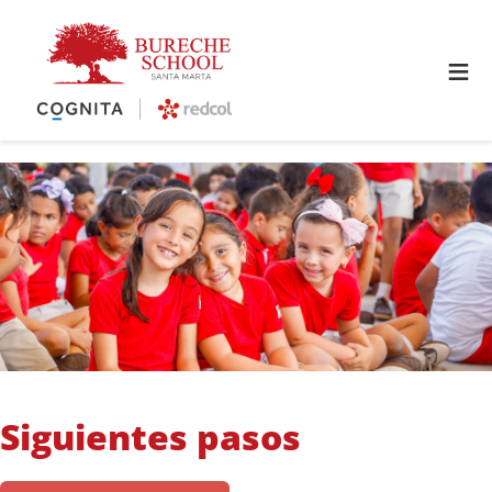
≡
Siguientes pasos