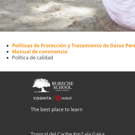
Políticas de Protección y Tratamiento de Datos Per
Manual de convivencia
Política de calidad
The best place to learn
Troncal del Caribe Km2 vía Gaira