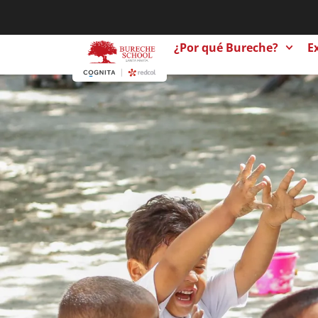
¿Por qué Bureche?
E