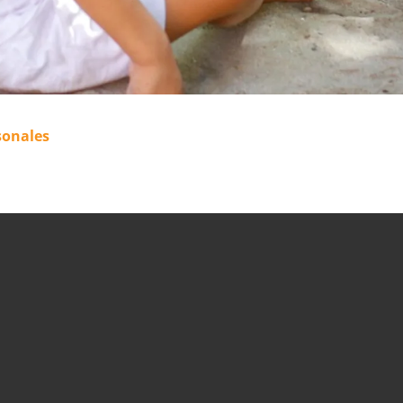
sonales