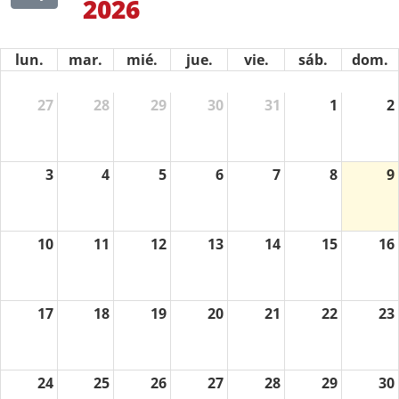
2026
lun.
mar.
mié.
jue.
vie.
sáb.
dom.
27
28
29
30
31
1
2
3
4
5
6
7
8
9
10
11
12
13
14
15
16
17
18
19
20
21
22
23
24
25
26
27
28
29
30