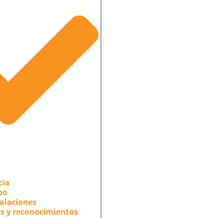
cia
po
alaciones
s y reconocimientos