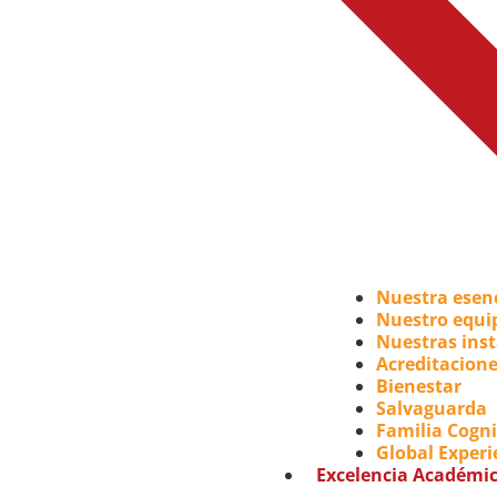
Nuestra esen
Nuestro equi
Nuestras inst
Acreditacione
Bienestar
Salvaguarda
Familia Cogni
Global Experi
Excelencia Académi