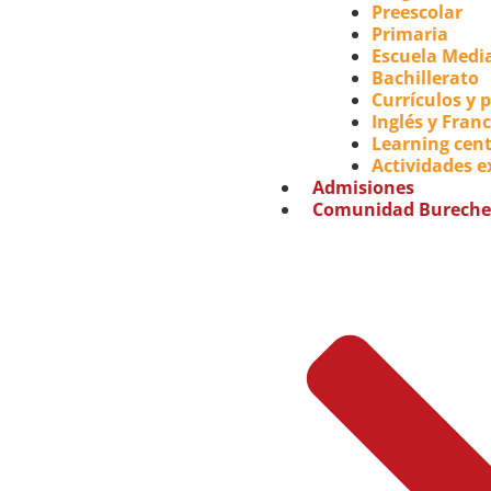
Preescolar
Primaria
Escuela Medi
Bachillerato
Currículos y 
Inglés y Fran
Learning cent
Actividades e
Admisiones
Comunidad Bureche