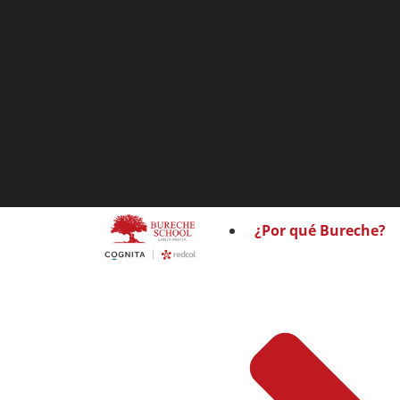
¿Por qué Bureche?