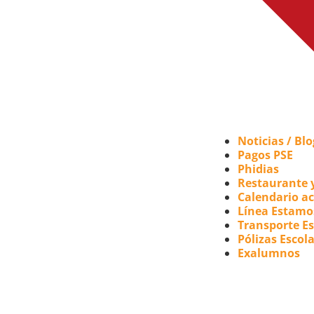
Noticias / Blo
Pagos PSE
Phidias
Restaurante y
Calendario a
Línea Estamo
Transporte Es
Pólizas Escol
Exalumnos