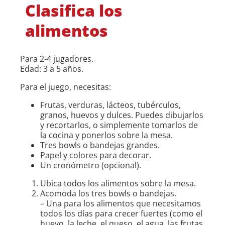
Clasifica los
alimentos
Para 2-4 jugadores.
Edad: 3 a 5 años.
Para el juego, necesitas:
Frutas, verduras, lácteos, tubérculos,
granos, huevos y dulces. Puedes dibujarlos
y recortarlos, o simplemente tomarlos de
la cocina y ponerlos sobre la mesa.
Tres bowls o bandejas grandes.
Papel y colores para decorar.
Un cronómetro (opcional).
Ubica todos los alimentos sobre la mesa.
Acomoda los tres bowls o bandejas.
– Una para los alimentos que necesitamos
todos los días para crecer fuertes (como el
huevo, la leche, el queso, el agua, las frutas