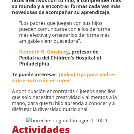
lazos afectivos con tu hijo, a comprender más
su mundo y a encontrar formas cada vez más
novedosas de acompañar su aprendizaje.
“Los padres que juegan con sus hijos
pueden comunicarse con ellos de forma
más efectiva y orientarlos de forma más
amigable y enriquecedora”.
Kenneth R. Ginsburg
, profesor de
Pediatría del Children’s Hospital of
Philadelphia.
Te puede interesar:
[Video] Tips para padres
sobre nutrición en niños
A continuación encontrarás 4 juegos sencillos
que solo necesitan creatividad y alimentos a la
mano, para que tu hijo aprenda a conocer y a
disfrutar la diversidad nutricional.
Actividades