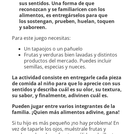
sus sentidos. Una forma de que
reconozcan y se familiaricen con los
alimentos, es entregárselos para que
los sostengan, prueben, huelan, toquen
y saboreen.
Para este juego necesitas:
Un tapaojos o un pañuelo
Frutas y verduras bien lavadas y distintos
productos del mercado. Puedes incluir
semillas, especias y nueces.
La actividad consiste en entregarle cada pieza
de comida al niño para que lo aprecie con sus
sentidos y describa cuál es su olor, su textura,
su sabor, y finalmente, adivinen cuál es.
Pueden jugar entre varios integrantes de la
familia. ¡Quien más alimentos adivine, gana!
Si tu hijo es más pequeño ¡no hay problema! En
vez de taparle los ojos, muéstrale frutas y