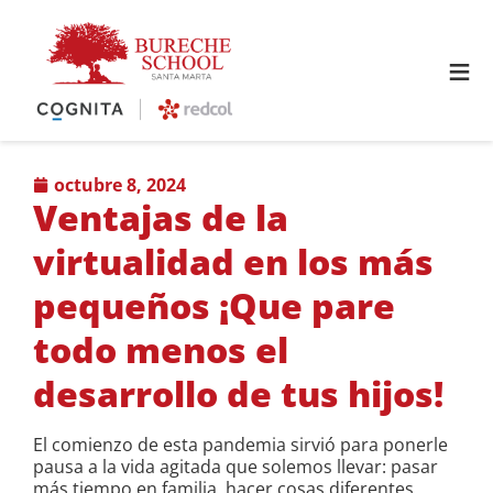
≡
octubre 8, 2024
Ventajas de la
virtualidad en los más
pequeños ¡Que pare
todo menos el
desarrollo de tus hijos!
El comienzo de esta pandemia sirvió para ponerle
pausa a la vida agitada que solemos llevar: pasar
más tiempo en familia, hacer cosas diferentes,