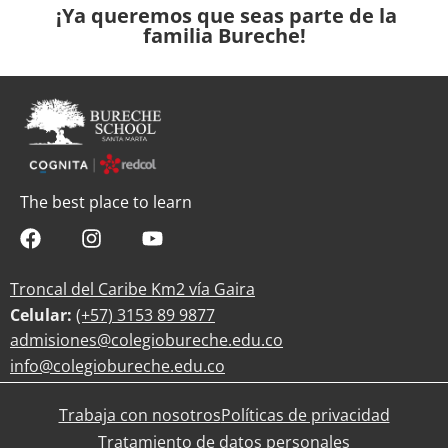
¡Ya queremos que seas parte de la
familia Bureche!
The best place to learn
Troncal del Caribe Km2 vía Gaira
Celular:
(+57)
3153 89 9877
admisiones@colegiobureche.edu.co
info@colegiobureche.edu.co
Trabaja con nosotros
Políticas de privacidad
Tratamiento de datos personales