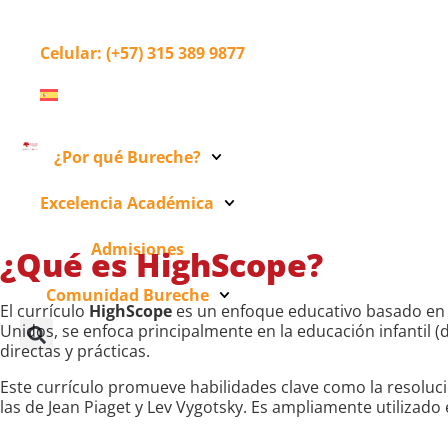
Celular
: (+57) 315 389 9877
¿Por qué Bureche?
Excelencia Académica
Admisiones
¿Qué es HighScope?
Comunidad Bureche
El currículo
HighScope
es un enfoque educativo basado en e
Unidos, se enfoca principalmente en la educación infantil 
directas y prácticas.
Este currículo promueve habilidades clave como la resolució
las de Jean Piaget y Lev Vygotsky. Es ampliamente utilizad