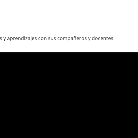
os y aprendizajes con sus compañeros y docentes.