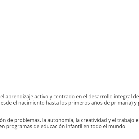
l aprendizaje activo y centrado en el desarrollo integral d
(desde el nacimiento hasta los primeros años de primaria) 
n de problemas, la autonomía, la creatividad y el trabajo en
o en programas de educación infantil en todo el mundo.