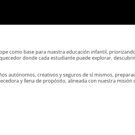
e como base para nuestra educación infantil, priorizando el
quecedor donde cada estudiante puede explorar, descubrir 
s autónomos, creativos y seguros de sí mismos, preparados
uecedora y llena de propósito, alineada con nuestra misión 