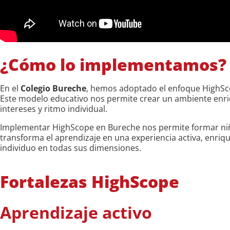
¿Cómo lo implementamos?
En el
Colegio Bureche
, hemos adoptado el enfoque HighScop
Este modelo educativo nos permite crear un ambiente enri
intereses y ritmo individual.
Implementar HighScope en Bureche nos permite formar niño
transforma el aprendizaje en una experiencia activa, enriq
individuo en todas sus dimensiones.
Fortalezas HighScope
Aprendizaje activo