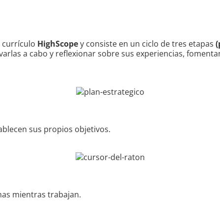
 currículo
HighScope
y consiste en un ciclo de tres etapas
(
evarlas a cabo y reflexionar sobre sus experiencias, foment
tablecen sus propios objetivos.
mas mientras trabajan.