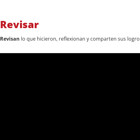
Revisar
Revisan
lo que hicieron, reflexionan y comparten sus logr