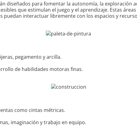
án diseñados para fomentar la autonomía, la exploración acti
cesibles que estimulan el juego y el aprendizaje. Estas ár
os puedan interactuar libremente con los espacios y recurso
jeras, pegamento y arcilla.
arrollo de habilidades motoras finas.
ientas como cintas métricas.
as, imaginación y trabajo en equipo.