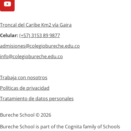
Troncal del Caribe Km2 vía Gaira
Celular:
(+57)
3153 89 9877
admisiones@colegiobureche.edu.co
info@colegiobureche.edu.co
Trabaja con nosotros
Políticas de privacidad
Tratamiento de datos personales
Bureche School © 2026
Bureche School is part of the Cognita family of Schools