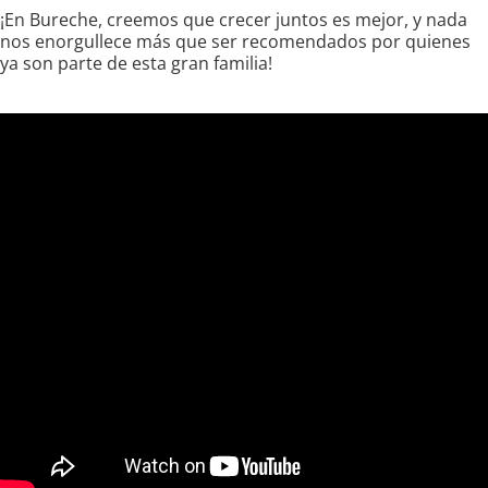
¡En Bureche, creemos que crecer juntos es mejor, y nada
nos enorgullece más que ser recomendados por quienes
ya son parte de esta gran familia!