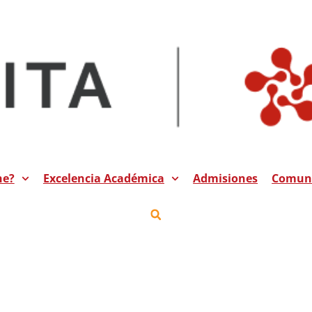
he?
Excelencia Académica
Admisiones
Comuni