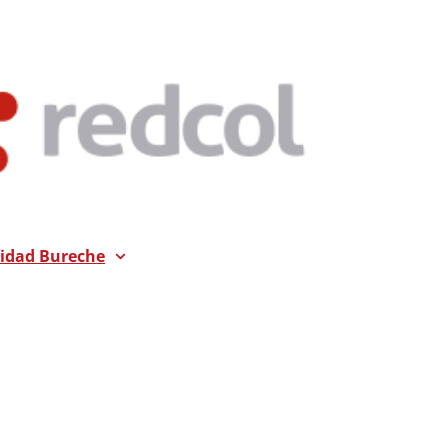
dad Bureche