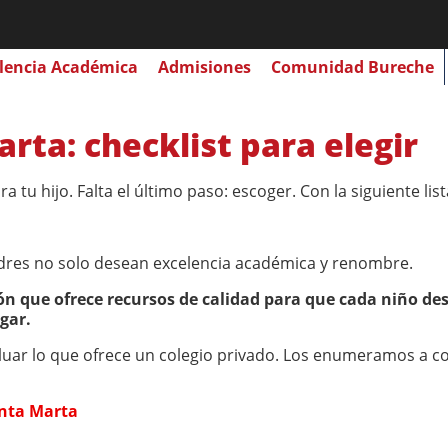
lencia Académica
Admisiones
Comunidad Bureche
rta: checklist para elegir
 tu hijo. Falta el último paso: escoger. Con la siguiente li
 padres no solo desean excelencia académica y renombre.
ión que ofrece recursos de calidad para que cada niño de
gar.
ar lo que ofrece un colegio privado. Los enumeramos a con
anta Marta