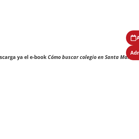
Adm
scarga ya el e-book
Cómo buscar colegio en Santa Marta: