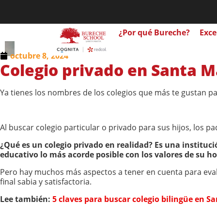
¿Por qué Bureche?
Exce
octubre 8, 2024
Colegio privado en Santa Ma
Ya tienes los nombres de los colegios que más te gustan para
Al buscar colegio particular o privado para sus hijos, los
¿Qué es un colegio privado en realidad? Es una instituc
educativo lo más acorde posible con los valores de su ho
Pero hay muchos más aspectos a tener en cuenta para evalu
final sabia y satisfactoria.
Lee también:
5 claves para buscar colegio bilingüe en S