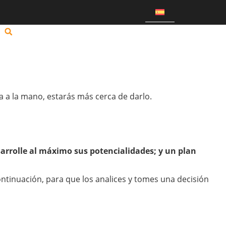
sta a la mano, estarás más cerca de darlo.
sarrolle al máximo sus potencialidades; y un plan
tinuación, para que los analices y tomes una decisión