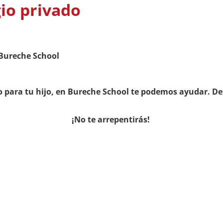
gio privado
 Bureche School
o para tu hijo, en Bureche School te podemos ayudar. De
¡No te arrepentirás!