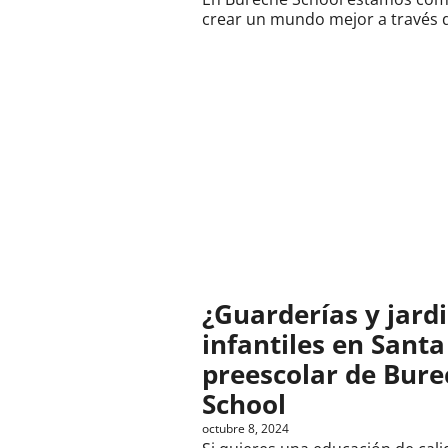
crear un mundo mejor a través d
¿Guarderías y jard
infantiles en Sant
preescolar de Bure
School
octubre 8, 2024