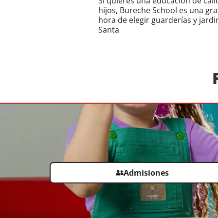
Si quieres una educación de cali
hijos, Bureche School es una gra
hora de elegir guarderías y jardi
Santa
Admisiones