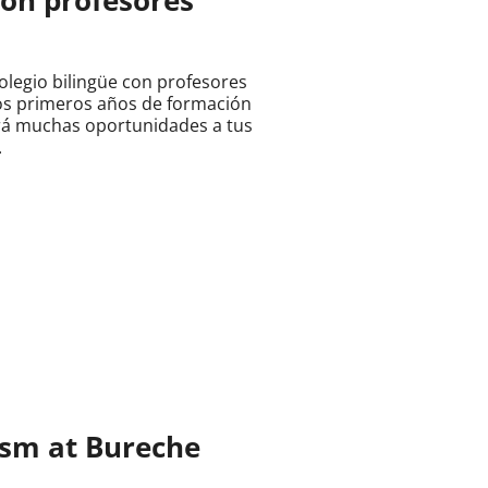
olegio bilingüe con profesores
los primeros años de formación
irá muchas oportunidades a tus
.
ism at Bureche