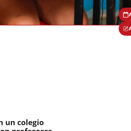
n un colegio
con profesores