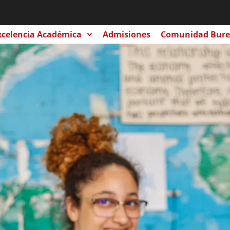
xcelencia Académica
Admisiones
Comunidad Bure