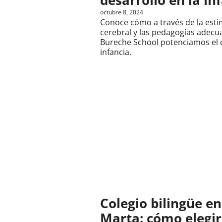
octubre 8, 2024
Conoce cómo a través de la esti
cerebral y las pedagogías adecu
Bureche School potenciamos el d
infancia.
Colegio bilingüe e
Marta: cómo elegir