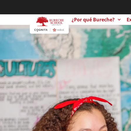
¿Por qué Bureche?
E