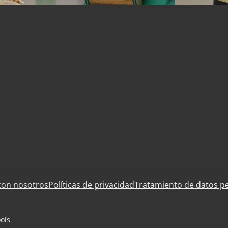
con nosotros
Políticas de privacidad
Tratamiento de datos p
ools