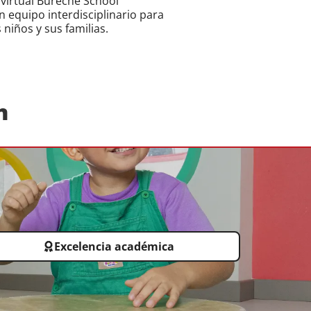
 virtual Bureche School
 equipo interdisciplinario para
niños y sus familias.
n
Excelencia académica