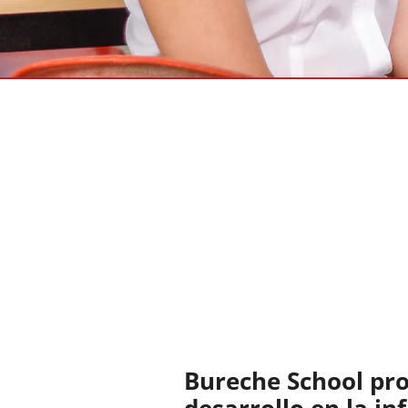
Bureche School pr
desarrollo en la in