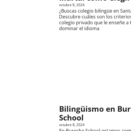
octubre 8, 2024
¿Buscas colegio bilingüe en San
Descubre cuáles son los criterio
colegio privado que le enseñe a t
dominar el idioma
Bilingüismo en Bu
School
octubre 8, 2024
En Bureche School estamos co