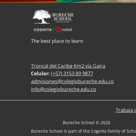
The best place to learn
Troncal del Caribe Km2 vía Gaira
Celular:
(+57)
3153 89 9877
admisiones@colegiobureche.edu.co
info@colegiobureche.edu.co
Trabaja 
Bureche School © 2026
Bureche School is part of the Cognita family of Sch